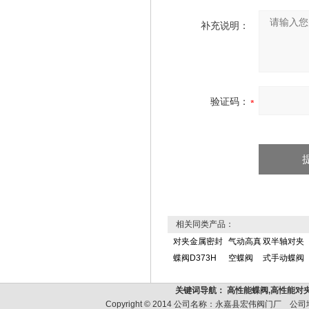
补充说明：
验证码：
相关同类产品：
对夹金属密封
气动高真
双半轴对夹
蝶阀D373H
空蝶阀
式手动蝶阀
关键词导航： 高性能蝶阀,高性能对
Copyright © 2014 公司名称：永嘉县宏伟阀门厂