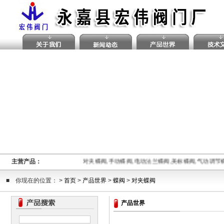
主营产品：
对夹蝶阀,手动蝶阀,电动法兰蝶阀,美标蝶阀,气动调
■ 你现在的位置： >
首页
>
产品世界
>
蝶阀
>
对夹蝶阀
产品世界