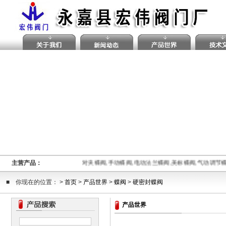
主营产品：
对夹蝶阀,手动蝶阀,电动法兰蝶阀,美标蝶阀,气动调节
■ 你现在的位置： >
首页
>
产品世界
>
蝶阀
>
硬密封蝶阀
产品世界