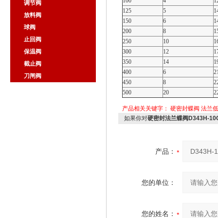
100
4
1
调节阀
125
5
1
放料阀
150
6
1
球阀
200
8
1
止回阀
250
10
1
保温阀
300
12
1
350
14
1
截止阀
400
6
2
刀闸阀
450
8
2
500
20
2
产品相关关键字：
硬密封蝶阀
法兰
如果你对
硬密封法兰蝶阀D343H-10
产品：
您的单位：
您的姓名：