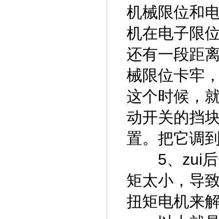
机械限位和
机在电子限
还有一段距
械限位卡牢
这个时候，
动开关的挡
置。把它调
5、zui
矩太小，导
扭矩电机来