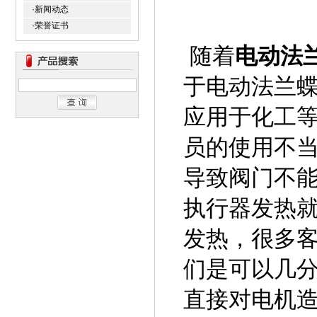
·新闻动态
·荣誉证书
随着
电动法
于电动法兰
应用于化工
员的使用不
导致阀门不
执行器发热就
发热，很多
们是可以几
直接对电机