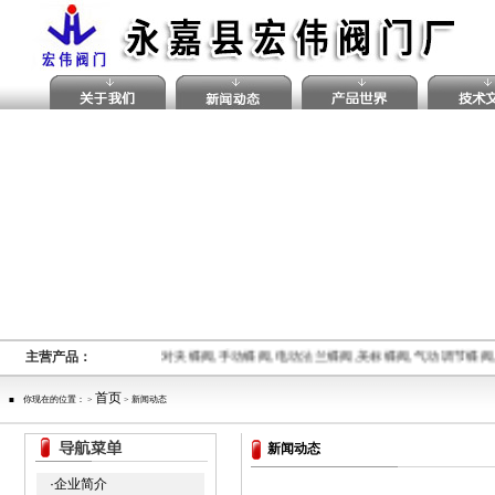
主营产品：
对夹蝶阀,手动蝶阀,电动法兰蝶阀,美标蝶阀,气动调节蝶
首页
■ 你现在的位置： >
> 新闻动态
新闻动态
·企业简介