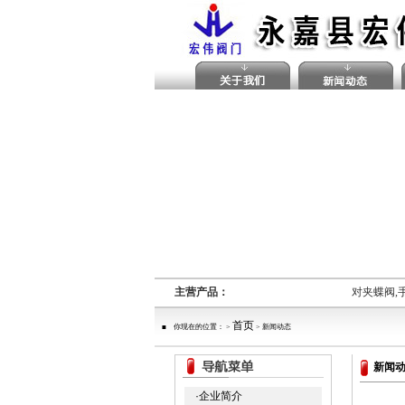
主营产品：
对夹蝶阀,
首页
■ 你现在的位置： >
> 新闻动态
新闻
·企业简介