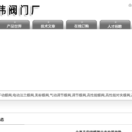
手动蝶阀,电动法兰蝶阀,美标蝶阀,气动调节蝶阀,调节蝶阀,高性能蝶阀,高性能对夹蝶阀
动态