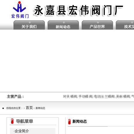
主营产品：
对夹蝶阀,手动蝶阀,电动法兰蝶阀,美标蝶阀
首页
■ 你现在的位置： >
> 新闻动态
新闻动态
·企业简介