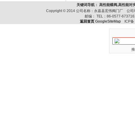
关键词导航： 高性能蝶阀,高性能对
Copyright © 2014 公司名称：永嘉县宏伟阀门厂
邮编：
TEL：
86-0577-67371
返回首页
GoogleSiteMap
ICP备
推