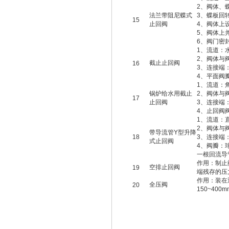
2、阀体、
法兰带阻尼蝶式
3、蝶板回
15
止回阀
4、阀体上
5、阀体上
6、阀门密
1、流道：
2、阀体与
截止止回阀
16
3、连接端
4、平面阀
1、流道：
锅炉给水用截止
2、阀体与
17
止回阀
3、连接端
4、止回阀
1、流道：
2、阀体与
带导流管Y型升降
18
3、连接端
式止回阀
4、阀瓣：
一根回流导
作用：制止
空排止回阀
19
端残存的压
作用：装在
全压阀
20
150~400m