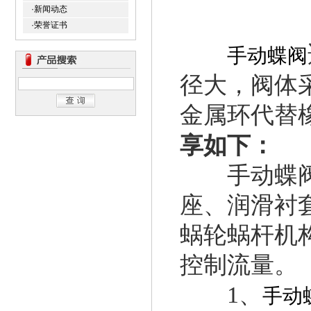
·新闻动态
·荣誉证书
手动蝶阀
径大，阀体
金属环代替
享如下：
手动蝶阀
座、润滑衬
蜗轮蜗杆机
控制流量。
1、
手动