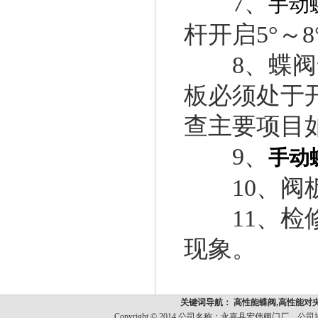
7、
手动
杆开启5°～8
8、蝶阀安
板必须处于
查主要项目
9、
手动
10、阀板
11、检修
现象。
关键词导航： 高性能蝶阀,高性能对
Copyright © 2014 公司名称：永嘉县宏伟阀门