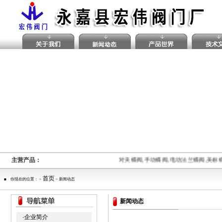
主营产品：
对夹蝶阀,手动蝶阀,电动法兰蝶阀,美标
首页
■ 你现在的位置： >
> 新闻动态
新闻动态
·企业简介