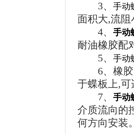
3、
手动
面积大,流阻
4、
手动
耐油橡胶配
5、
手动
6、橡胶密
于蝶板上,
7、
手动
介质流向的
何方向安装