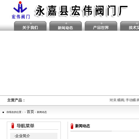
主营产品：
对夹蝶阀,手动蝶阀
首页
■ 你现在的位置： >
> 新闻动态
新闻动态
·企业简介