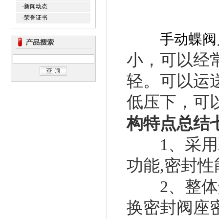
·新闻动态
·荣誉证书
手动蝶阀
小，可以经
轻。可以运送
低压下，可
构特点总结
1、采用双
功能,密封性
2、整体烤
换密封阀座