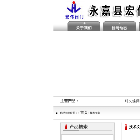
主营产品：
对夹蝶阀,
首页
■ 你现在的位置： >
>技术文章
技术