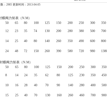
：2985 更新时间：2013-04-05
封蝶阀力矩表（
N.M）
50
65
80
100
125
150
200
250
300
350
12
23
35
74
130
200
280
380
500
700
14
25
40
80
140
260
350
490
600
800
24
48
72
150
260
390
580
720
980
138
封蝶阀力矩表（
N.M）
50
65
80
100
125
150
200
250
300
350
8
14
24
35
62
80
125
230
350
450
10
16
28
40
70
90
140
280
400
500
15
25
40
70
130
160
260
460
700
900