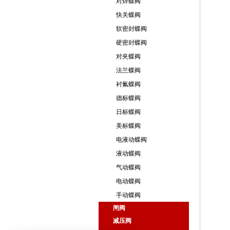
对焊蝶阀
快关蝶阀
软密封蝶阀
硬密封蝶阀
对夹蝶阀
法兰蝶阀
衬氟蝶阀
德标蝶阀
日标蝶阀
美标蝶阀
电液动蝶阀
液动蝶阀
气动蝶阀
电动蝶阀
手动蝶阀
闸阀
减压阀