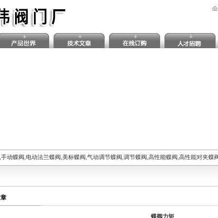
手动蝶阀,电动法兰蝶阀,美标蝶阀,气动调节蝶阀,调节蝶阀,高性能蝶阀,高性能对夹蝶
文章
蝶阀力矩