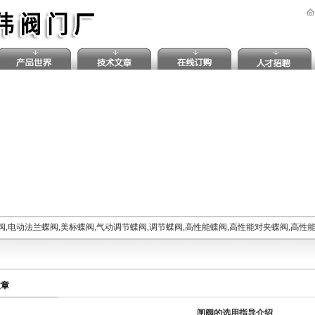
阀,电动法兰蝶阀,美标蝶阀,气动调节蝶阀,调节蝶阀,高性能蝶阀,高性能对夹蝶阀,高性
文章
闸阀的选用指导介绍