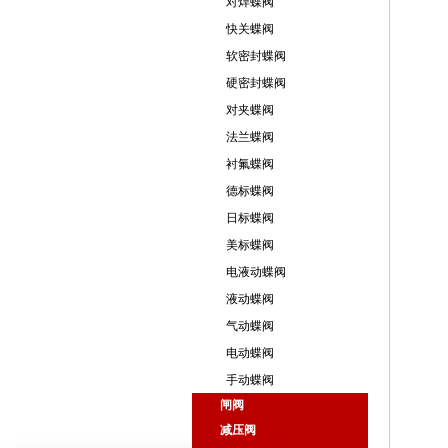
对焊蝶阀
快关蝶阀
软密封蝶阀
硬密封蝶阀
对夹蝶阀
法兰蝶阀
衬氟蝶阀
德标蝶阀
日标蝶阀
美标蝶阀
电液动蝶阀
液动蝶阀
气动蝶阀
电动蝶阀
手动蝶阀
闸阀
减压阀