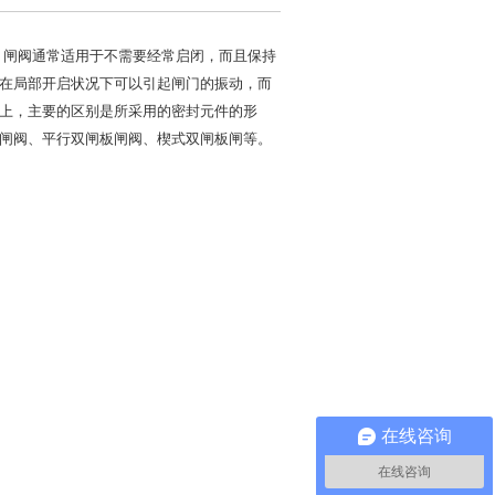
。闸阀通常适用于不需要经常启闭，而且保持
在局部开启状况下可以引起闸门的振动，而
上，主要的区别是所采用的密封元件的形
闸阀、平行双闸板闸阀、楔式双闸板闸等。
在线咨询
在线咨询