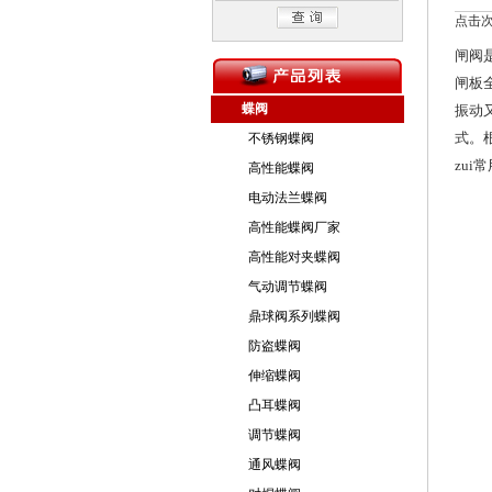
点击次数
闸阀
闸板
蝶阀
振动
式。
不锈钢蝶阀
zu
高性能蝶阀
电动法兰蝶阀
高性能蝶阀厂家
高性能对夹蝶阀
气动调节蝶阀
鼎球阀系列蝶阀
防盗蝶阀
伸缩蝶阀
凸耳蝶阀
调节蝶阀
通风蝶阀